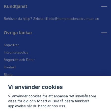
Kundtjänst
Behöver du hjälp? Skicka till
info@kompressionsstrumpan.se
Övriga länkar
Köpvillkor
Integritetspolicy
Ångerrätt och Retur
Kontakt
Blogg
Bli återförsäljare
Vi använder cookies
Inläggssulor
Vi använder cookies för att anpassa det innehåll som
Kundtjänst
visas för dig och för att du ska få bästa tänkbara
upplevelse när du handlar hos oss.