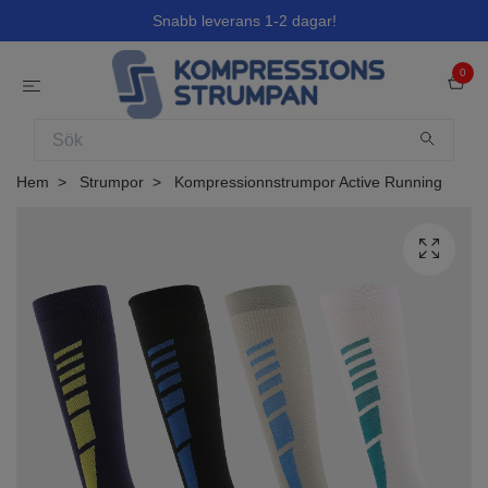
Snabb leverans 1-2 dagar!
0
Hem
Strumpor
Kompressionnstrumpor Active Running