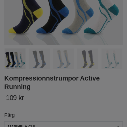
Kompressionnstrumpor Active
Running
109 kr
Färg
MARINBLÅ-GUL