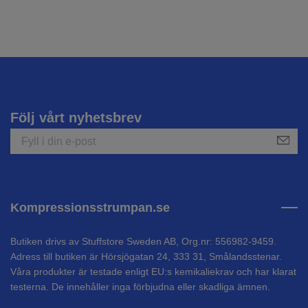
Följ vårt nyhetsbrev
Kompressionsstrumpan.se
Butiken drivs av Stuffstore Sweden AB, Org.nr: 556982-9459.
Adress till butiken är Hörsjögatan 24, 333 31, Smålandsstenar.
Våra produkter är testade enligt EU:s kemikaliekrav och har klarat
testerna. De innehåller inga förbjudna eller skadliga ämnen.