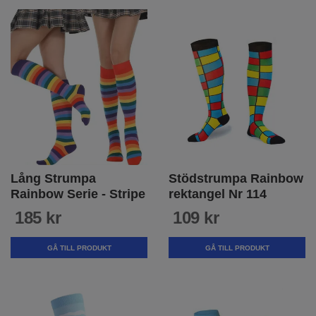
Lång Strumpa
Stödstrumpa Rainbow
Rainbow Serie - Stripe
rektangel Nr 114
185 kr
109 kr
GÅ TILL PRODUKT
GÅ TILL PRODUKT