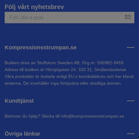
Följ vårt nyhetsbrev
Kompressionsstrumpan.se
Butiken drivs av Stuffstore Sweden AB, Org.nr: 556982-9459.
Adress till butiken är Hörsjögatan 24, 333 31, Smålandsstenar.
Våra produkter är testade enligt EU:s kemikaliekrav och har klarat
testerna. De innehåller inga förbjudna eller skadliga ämnen.
Kundtjänst
Behöver du hjälp? Skicka till
info@kompressionsstrumpan.se
Övriga länkar