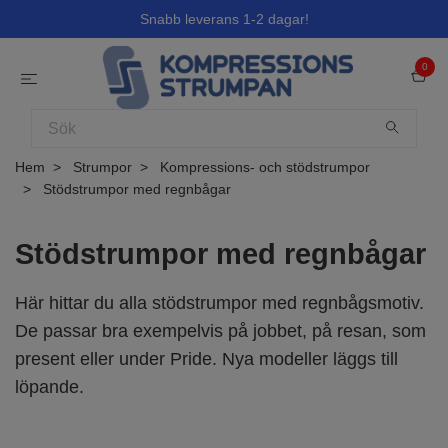
Snabb leverans 1-2 dagar!
0
Hem
Strumpor
Kompressions- och stödstrumpor
Stödstrumpor med regnbågar
Stödstrumpor med regnbågar
Här hittar du alla stödstrumpor med regnbågsmotiv.
De passar bra exempelvis på jobbet, på resan, som
present eller under Pride. Nya modeller läggs till
löpande.