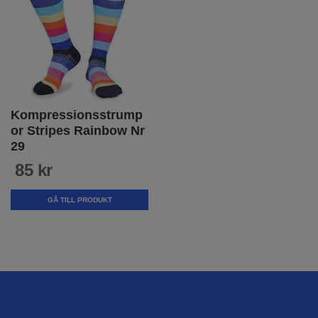
Kompressionsstrump
or Stripes Rainbow Nr
29
85 kr
GÅ TILL PRODUKT