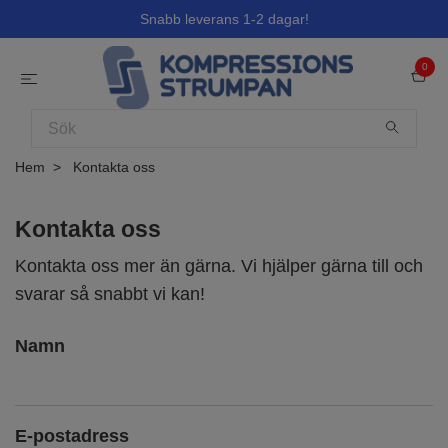
Snabb leverans 1-2 dagar!
0
Hem
Kontakta oss
Kontakta oss
Kontakta oss mer än gärna. Vi hjälper gärna till och
svarar så snabbt vi kan!
Namn
E-postadress