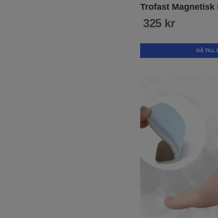
Trofast Magnetisk
325 kr
GÅ TILL