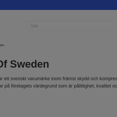
den
 Of Sweden
är ett svenskt varumärke inom främst skydd och kompre
r på företagets värdegrund som är pålitlighet, kvalitet oc