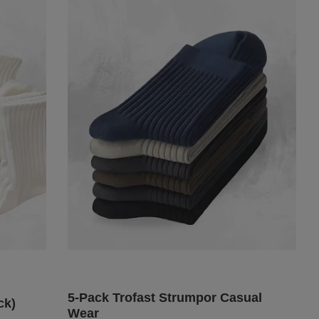
5-Pack Trofast Strumpor Casual
ck)
Wear