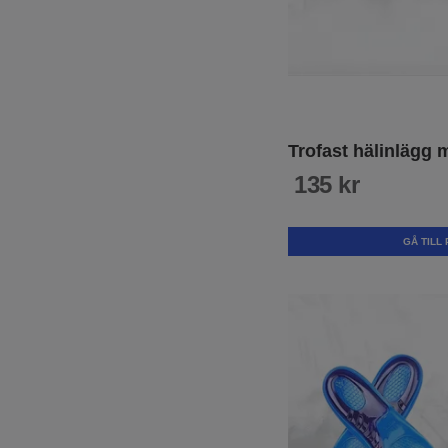
Trofast hälinlägg
135 kr
GÅ TILL