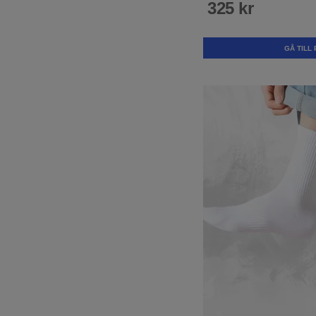
325 kr
GÅ TILL