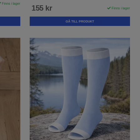
Finns i lager
155 kr
Finns i lager
GÅ TILL PRODUKT