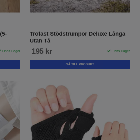
(5-
Trofast Stödstrumpor Deluxe Långa
Utan Tå
195 kr
Finns i lager
Finns i lager
GÅ TILL PRODUKT