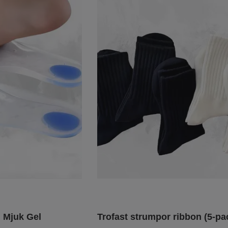
i Mjuk Gel
Trofast strumpor ribbon (5-pa