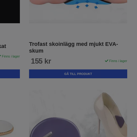
Trofast skoinlägg med mjukt EVA-
kat
skum
Finns i lager
155 kr
Finns i lager
GÅ TILL PRODUKT