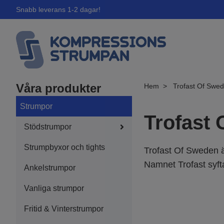
Snabb leverans 1-2 dagar!
Våra produkter
Hem
Trofast Of Swe
Strumpor
Trofast
Stödstrumpor
Strumpbyxor och tights
Trofast Of Sweden 
Namnet Trofast syfta
Ankelstrumpor
Vanliga strumpor
Fritid & Vinterstrumpor