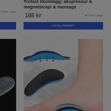
Trofast Skoinlägg: akupressur &
magnetterapi & massage
Finns i lager
165 kr
Finns i lager
GÅ TILL PRODUKT