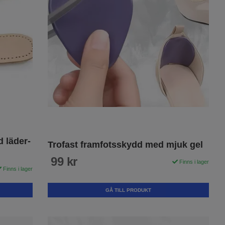
d läder-
Trofast framfotsskydd med mjuk gel
99 kr
Finns i lager
Finns i lager
GÅ TILL PRODUKT