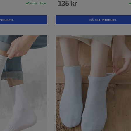
135 kr
Finns i lager
 PRODUKT
GÅ TILL PRODUKT