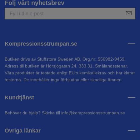
Följ vårt nyhetsbrev
Kompressionsstrumpan.se
Butiken drivs av Stuffstore Sweden AB, Org.nr: 556982-9459.
Adress till butiken är Hörsjögatan 24, 333 31, Smålandsstenar.
Våra produkter är testade enligt EU:s kemikaliekrav och har klarat
testerna. De innehåller inga förbjudna eller skadliga ämnen.
Kundtjänst
Behöver du hjälp? Skicka till
info@kompressionsstrumpan.se
Övriga länkar