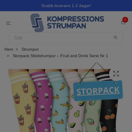
Snabb leverans 1-2 dagar!
0
Hem
Strumpor
Storpack Stödstrumpor – Fruit and Drink Serie Nr 1