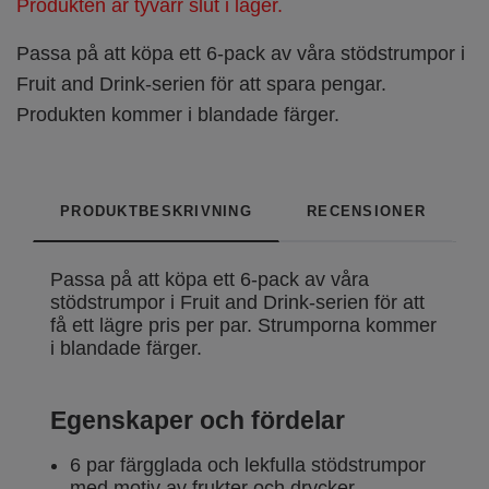
Produkten är tyvärr slut i lager.
Passa på att köpa ett 6-pack av våra stödstrumpor i
Fruit and Drink-serien för att spara pengar.
Produkten kommer i blandade färger.
PRODUKTBESKRIVNING
RECENSIONER
Passa på att köpa ett 6-pack av våra
stödstrumpor i Fruit and Drink-serien för att
få ett lägre pris per par. Strumporna kommer
i blandade färger.
Egenskaper och fördelar
6 par färgglada och lekfulla stödstrumpor
med motiv av frukter och drycker.