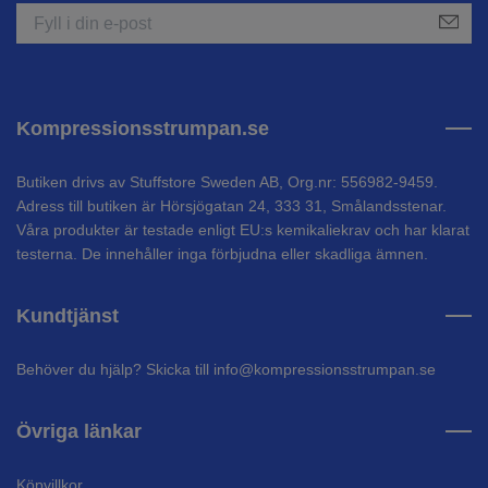
Kompressionsstrumpan.se
Butiken drivs av Stuffstore Sweden AB, Org.nr: 556982-9459.
Adress till butiken är Hörsjögatan 24, 333 31, Smålandsstenar.
Våra produkter är testade enligt EU:s kemikaliekrav och har klarat
testerna. De innehåller inga förbjudna eller skadliga ämnen.
Kundtjänst
Behöver du hjälp? Skicka till
info@kompressionsstrumpan.se
Övriga länkar
Köpvillkor