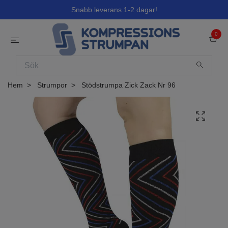
Snabb leverans 1-2 dagar!
0
Hem
Strumpor
Stödstrumpa Zick Zack Nr 96