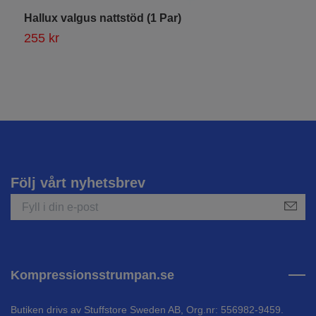
Hallux valgus nattstöd (1 Par)
K
255 kr
1
Följ vårt nyhetsbrev
Kompressionsstrumpan.se
Butiken drivs av Stuffstore Sweden AB, Org.nr: 556982-9459.