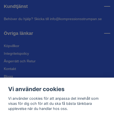
Kundtjänst
Behöver du hjälp? Skicka till
info@kompressionsstrumpan.se
Övriga länkar
Köpvillkor
Integritetspolicy
Ångerrätt och Retur
Kontakt
Blogg
Bli återförsäljare
Vi använder cookies
Inläggssulor
Vi använder cookies för att anpassa det innehåll som
Kundtjänst
visas för dig och för att du ska få bästa tänkbara
upplevelse när du handlar hos oss.