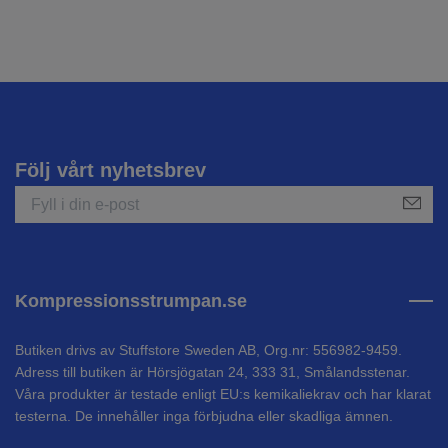
Följ vårt nyhetsbrev
Kompressionsstrumpan.se
Butiken drivs av Stuffstore Sweden AB, Org.nr: 556982-9459.
Adress till butiken är Hörsjögatan 24, 333 31, Smålandsstenar.
Våra produkter är testade enligt EU:s kemikaliekrav och har klarat
testerna. De innehåller inga förbjudna eller skadliga ämnen.