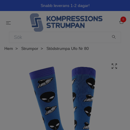
Snabb leverans 1-2 dagar!
0
Hem
Strumpor
Stödstrumpa Ufo Nr 80