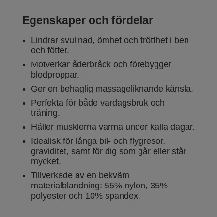
Egenskaper och fördelar
Lindrar svullnad, ömhet och trötthet i ben
och fötter.
Motverkar åderbråck och förebygger
blodproppar.
Ger en behaglig massageliknande känsla.
Perfekta för både vardagsbruk och
träning.
Håller musklerna varma under kalla dagar.
Idealisk för långa bil- och flygresor,
graviditet, samt för dig som går eller står
mycket.
Tillverkade av en bekväm
materialblandning: 55% nylon, 35%
polyester och 10% spandex.