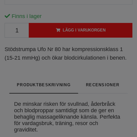
Finns i lager
LÄGG I VARUKORGEN
Stödstrumpa Ufo Nr 80 har kompressionsklass 1
(15-21 mmHg) och ökar blodcirkulationen i benen.
PRODUKTBESKRIVNING
RECENSIONER
De minskar risken för svullnad, åderbråck
och blodproppar samtidigt som de ger en
behaglig massageliknande känsla. Perfekta
för vardagsbruk, träning, resor och
graviditet.