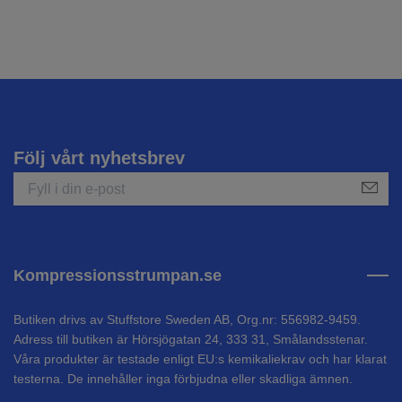
Följ vårt nyhetsbrev
Kompressionsstrumpan.se
Butiken drivs av Stuffstore Sweden AB, Org.nr: 556982-9459.
Adress till butiken är Hörsjögatan 24, 333 31, Smålandsstenar.
Våra produkter är testade enligt EU:s kemikaliekrav och har klarat
testerna. De innehåller inga förbjudna eller skadliga ämnen.