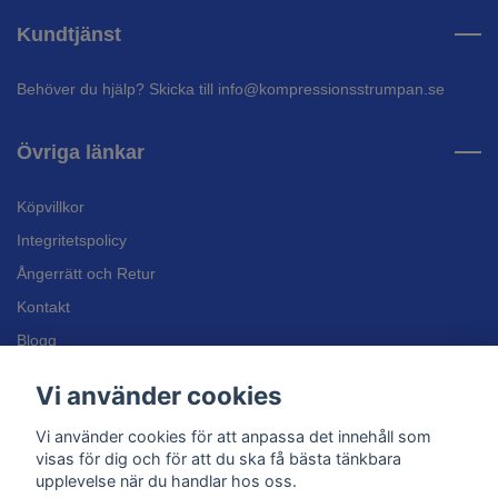
Kundtjänst
Behöver du hjälp? Skicka till
info@kompressionsstrumpan.se
Övriga länkar
Köpvillkor
Integritetspolicy
Ångerrätt och Retur
Kontakt
Blogg
Bli återförsäljare
Vi använder cookies
Inläggssulor
Vi använder cookies för att anpassa det innehåll som
Kundtjänst
visas för dig och för att du ska få bästa tänkbara
upplevelse när du handlar hos oss.