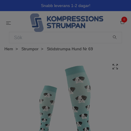
Snabb leverans 1-2 dagar!
0
Hem
Strumpor
Stödstrumpa Hund Nr 69