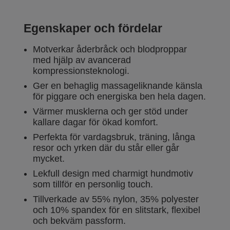
Egenskaper och fördelar
Motverkar åderbråck och blodproppar
med hjälp av avancerad
kompressionsteknologi.
Ger en behaglig massageliknande känsla
för piggare och energiska ben hela dagen.
Värmer musklerna och ger stöd under
kallare dagar för ökad komfort.
Perfekta för vardagsbruk, träning, långa
resor och yrken där du står eller går
mycket.
Lekfull design med charmigt hundmotiv
som tillför en personlig touch.
Tillverkade av 55% nylon, 35% polyester
och 10% spandex för en slitstark, flexibel
och bekväm passform.