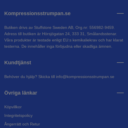
Kompressionsstrumpan.se
Butiken drivs av Stuffstore Sweden AB, Org.nr: 556982-9459.
Adress till butiken är Hörsjögatan 24, 333 31, Smålandsstenar.
Våra produkter är testade enligt EU:s kemikaliekrav och har klarat
testerna. De innehåller inga förbjudna eller skadliga ämnen.
Kundtjänst
Behöver du hjälp? Skicka till
info@kompressionsstrumpan.se
Övriga länkar
Köpvillkor
Integritetspolicy
Ångerrätt och Retur