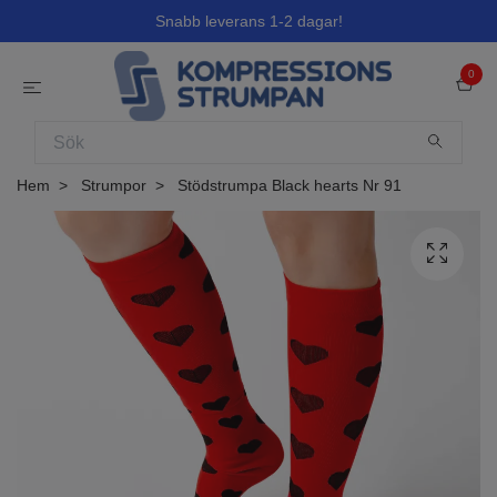
Snabb leverans 1-2 dagar!
0
Hem
Strumpor
Stödstrumpa Black hearts Nr 91