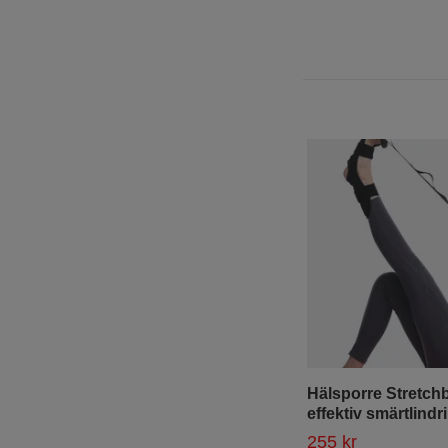
Hälsporre Stretch
effektiv smärtlindr
255 kr