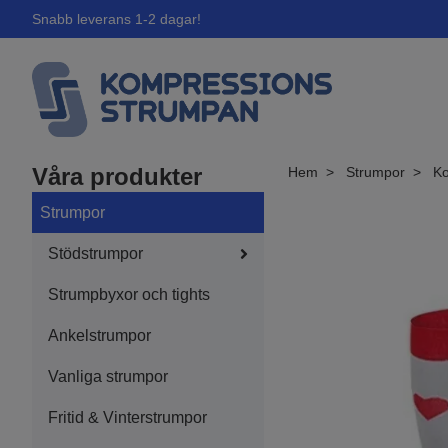
Snabb leverans 1-2 dagar!
Våra produkter
Hem
Strumpor
Ko
Strumpor
Stödstrumpor
Strumpbyxor och tights
Ankelstrumpor
Vanliga strumpor
Fritid & Vinterstrumpor