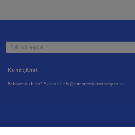
Kundtjänst
Behöver du hjälp? Skicka till
info@kompressionsstrumpan.se