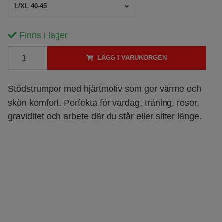
L/XL 40-45
Finns i lager
LÄGG I VARUKORGEN
Stödstrumpor med hjärtmotiv som ger värme och
skön komfort. Perfekta för vardag, träning, resor,
graviditet och arbete där du står eller sitter länge.