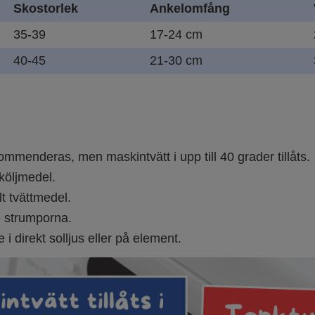
Skostorlek
Ankelomfång
35-39
17-24 cm
40-45
21-30 cm
mmenderas, men maskintvätt i upp till 40 grader tillåts.
köljmedel.
t tvättmedel.
e strumporna.
 i direkt solljus eller på element.