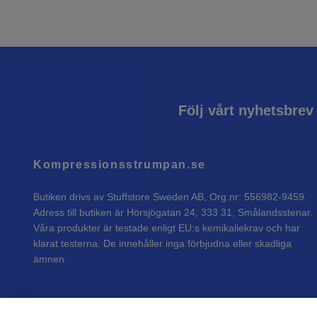
Följ vårt nyhetsbrev
Kompressionsstrumpan.se
Butiken drivs av Stuffstore Sweden AB, Org.nr: 556982-9459.
Adress till butiken är Hörsjögatan 24, 333 31, Smålandsstenar.
Våra produkter är testade enligt EU:s kemikaliekrav och har
klarat testerna. De innehåller inga förbjudna eller skadliga
ämnen.