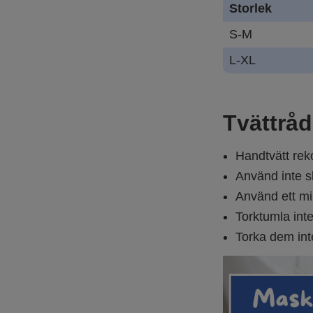
Storlek
S-M
L-XL
Tvättråd
Handtvätt reko
Använd inte s
Använd ett mil
Torktumla int
Torka dem inte