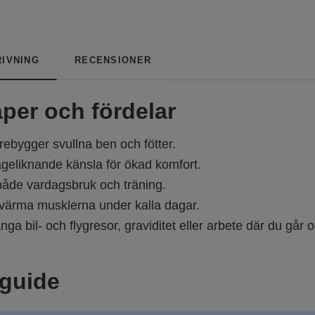
IVNING
RECENSIONER
per och fördelar
rebygger svullna ben och fötter.
eliknande känsla för ökad komfort.
både vardagsbruk och träning.
tt värma musklerna under kalla dagar.
ånga bil- och flygresor, graviditet eller arbete där du går 
sguide