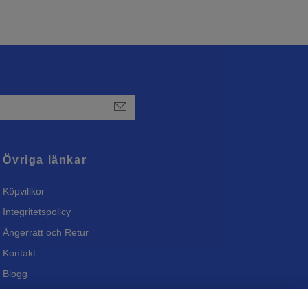
Övriga länkar
Köpvillkor
Integritetspolicy
Ångerrätt och Retur
Kontakt
Blogg
Bli återförsäljare