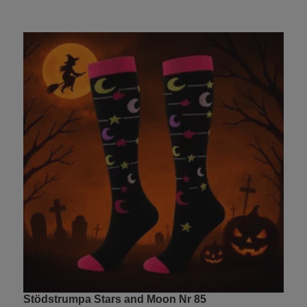
Stödstrumpa Stars and Moon Nr 85
K