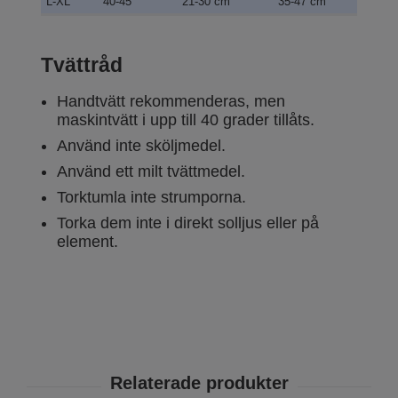
L-XL
40-45
21-30 cm
35-47 cm
Tvättråd
Handtvätt rekommenderas, men
maskintvätt i upp till 40 grader tillåts.
Använd inte sköljmedel.
Använd ett milt tvättmedel.
Torktumla inte strumporna.
Torka dem inte i direkt solljus eller på
element.