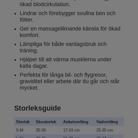
ökad blodcirkulation.
Lindrar och förebygger svullna ben och
fötter.
Ger en massageliknande känsla för ökad
komfort.
Lämpliga för både vardagsbruk och
träning.
Hjälper till att värma musklerna under
kalla dagar.
Perfekta för långa bil- och flygresor,
graviditet eller arbete där du går och står
mycket.
Storleksguide
Storlek
Skostorlek
Ankelomfång
Vadomfång
S-M
35-39
17-24 cm
25-35 cm