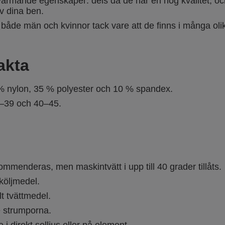
ärmande egenskaper: dels då de har en hög kvalitet, oc
av dina ben.
 både män och kvinnor tack vare att de finns i många oli
akta
 nylon, 35 % polyester och 10 % spandex.
–39 och 40–45.
mmenderas, men maskintvätt i upp till 40 grader tillåts.
köljmedel.
t tvättmedel.
e strumporna.
 i direkt solljus eller på element.