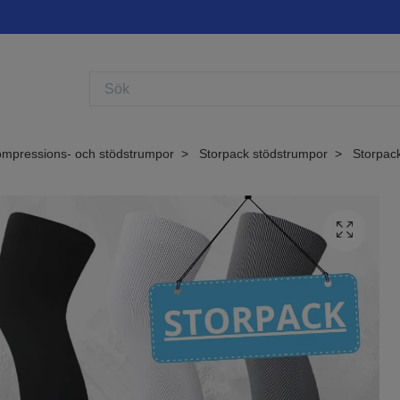
mpressions- och stödstrumpor
Storpack stödstrumpor
Storpack