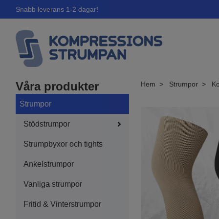
Snabb leverans 1-2 dagar!
Våra produkter
Hem
Strumpor
Ko
Strumpor
Stödstrumpor
Strumpbyxor och tights
Ankelstrumpor
Vanliga strumpor
Fritid & Vinterstrumpor