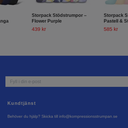
Storpack Stödstrumpor –
Storpack S
ånga
Flower Purple
Pastell & S
439 kr
585 kr
Kundtjänst
Behöver du hjälp? Skicka till
info@kompressionsstrumpan.se