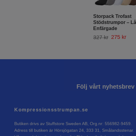
Storpack Trofast
Stödstrumpor – L
Enfärgade
275 kr
327 kr
Följ vårt nyhetsbrev
Kompressionsstrumpan.se
Butiken drivs av Stuffstore Sweden AB, Org.nr: 556982-9459.
Adress till butiken är Hörsjögatan 24, 333 31, Smålandsstenar.