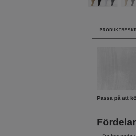
PRODUKTBESKR
Passa på att kö
Fördela