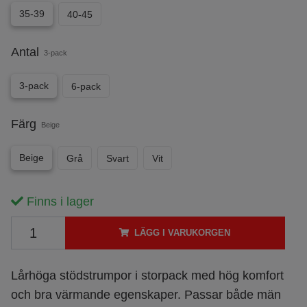
35-39
40-45
Antal
3-pack
3-pack
6-pack
Färg
Beige
Beige
Grå
Svart
Vit
Finns i lager
LÄGG I VARUKORGEN
Lårhöga stödstrumpor i storpack med hög komfort
och bra värmande egenskaper. Passar både män