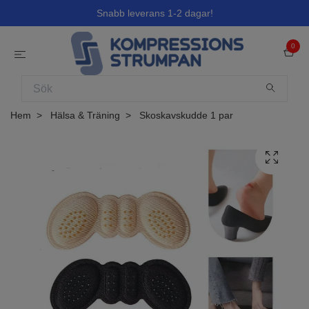
Snabb leverans 1-2 dagar!
0
Hem
Hälsa & Träning
Skoskavskudde 1 par