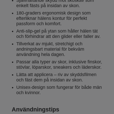
Självhäftande skydd mot skoskav som
enkelt fästs på insidan av skon.
180-graders ergonomisk design som
efterliknar hälens kontur för perfekt
passform och komfort.
Anti-slip-gel på ytan som håller hälen tät
och förhindrar att den glider eller faller av.
Tillverkat av mjukt, stretchigt och
andningsbart material för bekväm
användning hela dagen.
Passar alla typer av skor, inklusive finskor,
stövlar, löparskor, sneakers och läderskor.
Lätta att applicera – riv av skyddsfilmen
och fäst dem på insidan av skon.
Unisex-design som fungerar för både män
och kvinnor.
Användningstips