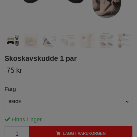
Skoskavskudde 1 par
75 kr
Färg
BEIGE
Finns i lager
LÄGG I VARUKORGEN