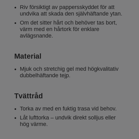
Riv försiktigt av pappersskyddet för att
undvika att skada den självhäftande ytan.
Om det sitter hårt och behöver tas bort,
värm med en hårtork för enklare
avlägsnande.
Material
Mjuk och stretchig gel med högkvalitativ
dubbelhäftande tejp.
Tvättråd
Torka av med en fuktig trasa vid behov.
Låt lufttorka – undvik direkt solljus eller
hög värme.