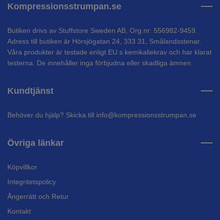
Kompressionsstrumpan.se
Butiken drivs av Stuffstore Sweden AB, Org.nr: 556982-9459.
Adress till butiken är Hörsjögatan 24, 333 31, Smålandsstenar.
Våra produkter är testade enligt EU:s kemikaliekrav och har klarat
testerna. De innehåller inga förbjudna eller skadliga ämnen.
Kundtjänst
Behöver du hjälp? Skicka till
info@kompressionsstrumpan.se
Övriga länkar
Köpvillkor
Integritetspolicy
Ångerrätt och Retur
Kontakt