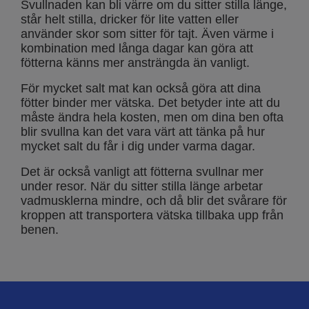
Svullnaden kan bli värre om du sitter stilla länge,
står helt stilla, dricker för lite vatten eller
använder skor som sitter för tajt. Även värme i
kombination med långa dagar kan göra att
fötterna känns mer ansträngda än vanligt.
För mycket salt mat kan också göra att dina
fötter binder mer vätska. Det betyder inte att du
måste ändra hela kosten, men om dina ben ofta
blir svullna kan det vara värt att tänka på hur
mycket salt du får i dig under varma dagar.
Det är också vanligt att fötterna svullnar mer
under resor. När du sitter stilla länge arbetar
vadmusklerna mindre, och då blir det svårare för
kroppen att transportera vätska tillbaka upp från
benen.