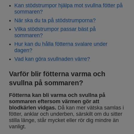
Kan stödstrumpor hjälpa mot svullna fötter på
sommaren?
När ska du ta på stödstrumporna?
Vilka stödstrumpor passar bäst på
sommaren?
Hur kan du hålla fötterna svalare under
dagen?
Vad kan göra svullnaden värre?
Varför blir fötterna varma och
svullna på sommaren?
Fötterna kan bli varma och svullna på
sommaren eftersom värmen gör att
blodkärlen vidgas.
Då kan mer vätska samlas i
fötter, anklar och underben, särskilt om du sitter
stilla länge, står mycket eller rör dig mindre än
vanligt.