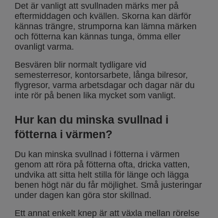
Det är vanligt att svullnaden märks mer på
eftermiddagen och kvällen. Skorna kan därför
kännas trängre, strumporna kan lämna märken
och fötterna kan kännas tunga, ömma eller
ovanligt varma.
Besvären blir normalt tydligare vid
semesterresor, kontorsarbete, långa bilresor,
flygresor, varma arbetsdagar och dagar när du
inte rör på benen lika mycket som vanligt.
Hur kan du minska svullnad i
fötterna i värmen?
Du kan minska svullnad i fötterna i värmen
genom att röra på fötterna ofta, dricka vatten,
undvika att sitta helt stilla för länge och lägga
benen högt när du får möjlighet. Små justeringar
under dagen kan göra stor skillnad.
Ett annat enkelt knep är att växla mellan rörelse