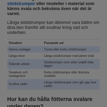
stödstrumpor
eller modeller i material som
känns svala och bekväma även när det är
varmt.
Långa stödstrumpor kan däremot vara bättre om
dina ben framför allt svullnar kring vad och
underben.
Situation
Passande val
Varma vardagar
Tunna eller korta stödstrumpor
Långa resor
Långa stödstrumpor med jämnt stöd
Stödstrumpor som sitter stabilt hela
Stående arbete
dagen
Sneakers och
Korta stödstrumpor eller diskreta
vardagsskor
modeller
Långa stödstrumpor som går upp över
Svullna vader
vaden
Hur kan du hålla fötterna svalare
under dagen?