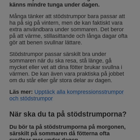
känns mindre tunga under dagen.
Många tänker att stödstrumpor bara passar att
ha på sig på vintern, men de kan faktiskt vara
extra användbara under sommaren. Det beror
på att värme, stillasittande och långa dagar ofta
gör att benen svullnar lättare.
Stödstrumpor passar särskilt bra under
sommaren när du ska resa, stå länge, gå
mycket eller vet att dina fötter brukar svullna i
värmen. De kan även vara praktiska på jobbet
om du står eller går stora delar av dagen.
Läs mer:
Upptäck alla kompressionsstrumpor
och stödstrumpor
När ska du ta på stödstrumporna?
Du bör ta på stödstrumporna på morgonen,
särskilt på sommaren då fötterna ofta