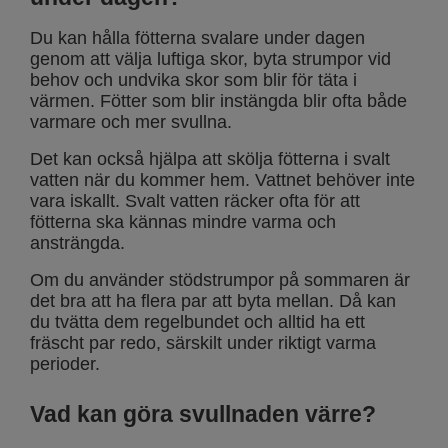
Du kan hålla fötterna svalare under dagen
genom att välja luftiga skor, byta strumpor vid
behov och undvika skor som blir för täta i
värmen. Fötter som blir instängda blir ofta både
varmare och mer svullna.
Det kan också hjälpa att skölja fötterna i svalt
vatten när du kommer hem. Vattnet behöver inte
vara iskallt. Svalt vatten räcker ofta för att
fötterna ska kännas mindre varma och
ansträngda.
Om du använder stödstrumpor på sommaren är
det bra att ha flera par att byta mellan. Då kan
du tvätta dem regelbundet och alltid ha ett
fräscht par redo, särskilt under riktigt varma
perioder.
Vad kan göra svullnaden värre?