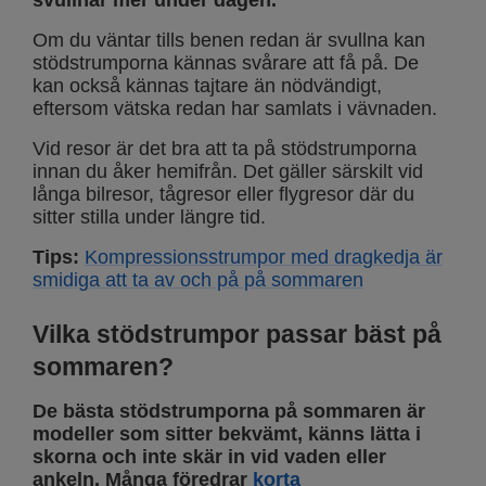
svullnar mer under dagen.
Om du väntar tills benen redan är svullna kan
stödstrumporna kännas svårare att få på. De
kan också kännas tajtare än nödvändigt,
eftersom vätska redan har samlats i vävnaden.
Vid resor är det bra att ta på stödstrumporna
innan du åker hemifrån. Det gäller särskilt vid
långa bilresor, tågresor eller flygresor där du
sitter stilla under längre tid.
Tips:
Kompressionsstrumpor med dragkedja är
smidiga att ta av och på på sommaren
Vilka stödstrumpor passar bäst på
sommaren?
De bästa stödstrumporna på sommaren är
modeller som sitter bekvämt, känns lätta i
skorna och inte skär in vid vaden eller
ankeln. Många föredrar
korta