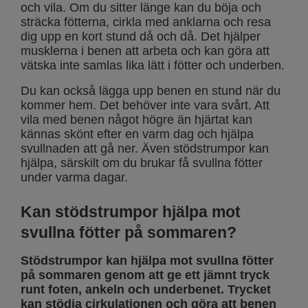
och vila. Om du sitter länge kan du böja och
sträcka fötterna, cirkla med anklarna och resa
dig upp en kort stund då och då. Det hjälper
musklerna i benen att arbeta och kan göra att
vätska inte samlas lika lätt i fötter och underben.
Du kan också lägga upp benen en stund när du
kommer hem. Det behöver inte vara svårt. Att
vila med benen något högre än hjärtat kan
kännas skönt efter en varm dag och hjälpa
svullnaden att gå ner. Även stödstrumpor kan
hjälpa, särskilt om du brukar få svullna fötter
under varma dagar.
Kan stödstrumpor hjälpa mot
svullna fötter på sommaren?
Stödstrumpor kan hjälpa mot svullna fötter
på sommaren genom att ge ett jämnt tryck
runt foten, ankeln och underbenet.
Trycket
kan stödja cirkulationen och göra att benen