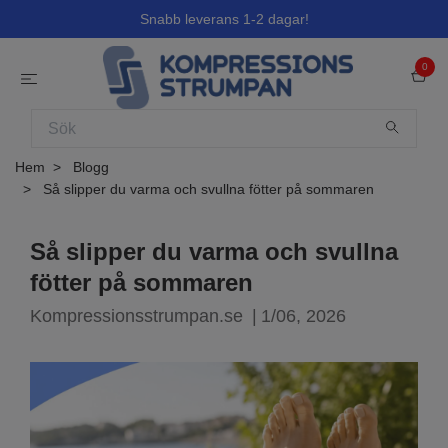
Snabb leverans 1-2 dagar!
0
Hem
Blogg
Så slipper du varma och svullna fötter på sommaren
Så slipper du varma och svullna
fötter på sommaren
Kompressionsstrumpan.se
|
1/06, 2026