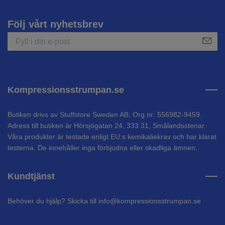
Följ vårt nyhetsbrev
Kompressionsstrumpan.se
Butiken drivs av Stuffstore Sweden AB, Org.nr: 556982-9459.
Adress till butiken är Hörsjögatan 24, 333 31, Smålandsstenar.
Våra produkter är testade enligt EU:s kemikaliekrav och har klarat
testerna. De innehåller inga förbjudna eller skadliga ämnen.
Kundtjänst
Behöver du hjälp? Skicka till
info@kompressionsstrumpan.se