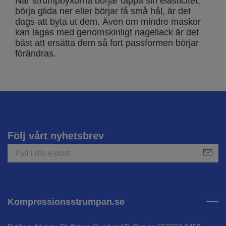
När strumpbyxorna börjar tappa sin elasticitet,
börja glida ner eller börjar få små hål, är det
dags att byta ut dem. Även om mindre maskor
kan lagas med genomskinligt nagellack är det
bäst att ersätta dem så fort passformen börjar
förändras.
Följ vårt nyhetsbrev
Kompressionsstrumpan.se