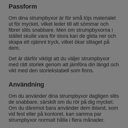
Passform
Om dina strumpbyxor är för små töjs materialet
ut för mycket, vilket leder till att sömmar och
fibrer slits snabbare. Men om strumpbyxorna i
stället skulle vara för stora kan de glida ner och
skapa ett ojämnt tryck, vilket ökar slitaget på
dem.
Det är därför viktigt att du väljer strumpbyxor
med rätt storlek genom att jämföra din längd och
vikt med den storlekstabell som finns.
Användning
Om du använder dina strumpbyxor dagligen slits
de snabbare, särskilt om du rör på dig mycket.
Om du däremot bara använder dem ibland, som
vid fest eller på kontoret, kan samma par
strumpbyxor normalt hålla i flera månader.