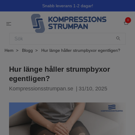
Snabb leverans 1-2 dagar!
0
Hem
Blogg
Hur länge håller strumpbyxor egentligen?
Hur länge håller strumpbyxor
egentligen?
Kompressionsstrumpan.se
|
31/10, 2025