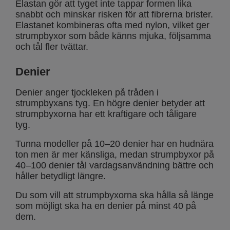
Elastan gör att tyget inte tappar formen lika
snabbt och minskar risken för att fibrerna brister.
Elastanet kombineras ofta med nylon, vilket ger
strumpbyxor som både känns mjuka, följsamma
och tål fler tvättar.
Denier
Denier anger tjockleken på tråden i
strumpbyxans tyg. En högre denier betyder att
strumpbyxorna har ett kraftigare och tåligare
tyg.
Tunna modeller på 10–20 denier har en hudnära
ton men är mer känsliga, medan strumpbyxor på
40–100 denier tål vardagsanvändning bättre och
håller betydligt längre.
Du som vill att strumpbyxorna ska hålla så länge
som möjligt ska ha en denier på minst 40 på
dem.