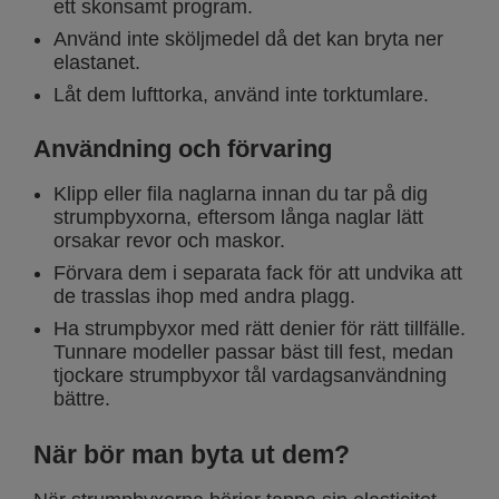
ett skonsamt program.
Använd inte sköljmedel då det kan bryta ner
elastanet.
Låt dem lufttorka, använd inte torktumlare.
Användning och förvaring
Klipp eller fila naglarna innan du tar på dig
strumpbyxorna, eftersom långa naglar lätt
orsakar revor och maskor.
Förvara dem i separata fack för att undvika att
de trasslas ihop med andra plagg.
Ha strumpbyxor med rätt denier för rätt tillfälle.
Tunnare modeller passar bäst till fest, medan
tjockare strumpbyxor tål vardagsanvändning
bättre.
När bör man byta ut dem?