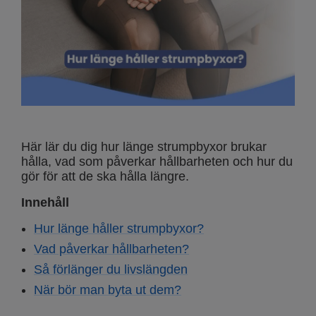
Här lär du dig hur länge strumpbyxor brukar
hålla, vad som påverkar hållbarheten och hur du
gör för att de ska hålla längre.
Innehåll
Hur länge håller strumpbyxor?
Vad påverkar hållbarheten?
Så förlänger du livslängden
När bör man byta ut dem?